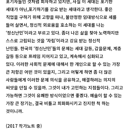
포기자들인 것처럼 회자하고 있지만, 사실 이 세대는 포기한
세대가 아닌,포기하기를 강요 받는 세대라고 생각한다. 좋은
직업을 구하기 위해 고향을 떠나, 불안정한 임대방식으로 세를
들어 살면서, 정신적 외로움을 호소하는 이 세대를 나는
‘정신난민’이라고 부르고 있다. 좀더 나은 삶을 찾아 노력하지만
스스로 고립되는 것을 ‘자립’이라고 강요 받는 정신적
난민들. 한국의 ‘정신난민’들의 문제는 세대 갈등, 갑을문제, 계층
갈등 등으로 프레임 지어지고 있고, 계속해서 심화되고
있다. 이러한 사회적 문제에 대해서 한 개인으로 할 수 있는 가장
큰 저항은 어떤 것이 있을지, 그리고 어떻게 하면 좀 더 많은
사람들에게 이러한 문제 의식을 공유하고, 해결하려는 의지의
씨앗을 던질 수 있을까. 그것이 내가 고민하는 지점들이다. 그리고
가능하면 그것이 유쾌한 방식이었으면 좋겠다. 예술이 할 수 있는
가장 큰 장기는, 결국 비틀고 희화화시키고 진지한 척 하는
것이니까.
(2017 작가노트 중)