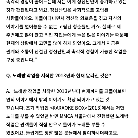
촉각적 경험이 줄어드는데 저는 이게 정신난민이 증가하고 있는
것과 관련된다고 봐요. 정신난민은 사회적으로 고립된
사람들이에요. 떠돌아다니면서 정신적 외로움을 겪고 자신의
이야기를 털어놓을 수 없는 고립된 청춘들인 거죠. 실제로 제
주변에도 많이 봤고 직접 지인들에게 들은 많은 이야기들 때문에
현재의 상황에서 고민을 많이 하게 되었어요. 그래서 지금은
관계와 소통이 단절된 정신난민과 촉각적 경험이 가능한 작업을
구상 중입니다.”
Q.
노래방 작업을 시작한
2013
년과 현재 달라진 것은
?
A. “노래방 작업을 시작한 2013년부터 현재까지를 되돌아보면
안의 이야기에서 밖의 이야기로 확장 되어가고 있는 것
같습니다. 초기 작업인 <KARAOKE BOX>(2013)에서는 저만
노래를 부를 수 있었던 반면 MMCA 서울관에서 진행했던 노래방
작업은 관객들이 직접 안으로 들어가 노래를 부를 수
있었어요. 놀랍게도 정말 많은 분들께서 참여하시더라고요.