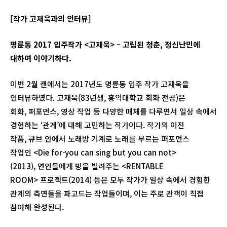
[작가 고재욱과의 인터뷰]
명륜동
2017
입주작가
<
고재욱
>
–
고립된 청춘
,
정신난민에
대하여 이야기하다
.
이번 2월 캔에서는 2017년도 명륜동 입주 작가 고재욱을
인터뷰하였다. 고재욱(83년생, 홍익대학교 회화 전공)은
회화, 퍼포먼스, 영상 작업 등 다양한 매체를 다루면서 일상 속에서
경험하는 ‘관계’에 대해 고민하는 작가이다. 작가의 이전
작품, 큐브 안에서 노래방 기계로 노래를 부르는 퍼포먼스
작업인 <Die for-you can sing but you can not>
(2013), 연인들에게 방을 빌려주는 <RENTABLE
ROOM> 프로젝트(2014) 등은 모두 작가가 일상 속에서 경험한
관계의 측면들을 파고드는 작업들이며, 이는 주로 관객이 직접
참여해 완성된다.