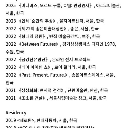
2025 《미니버스, 오르트 구름, ㄷ떨: 안녕인사》, 아르코미술관,
서울, 한국
2023 《인체: 순간의 추상》, 을지아트센터, 서울, 한국
2022 《제22회 송은미술대상전》, 송은, 서울, 한국
2022 《형태의 정원》, 빈집 예술공간#1, 여주, 한국
2022 《Between Futures》, 경기상상캠퍼스 디자인 1978,
수원, 한국
2022 《금강산유람단》, 온라인 전시 프로젝트
2022 《레어 아이템 쇼》, 로이 갤러리, 서울, 한국
2022 《Past. Present. Future.》, 송은아트스페이스, 서울,
한국
2021 《생생화화: 현시적 전경》, 단원미술관, 안산, 한국
2021 《조소된 건설》, 서울시립미술관 창고, 서울, 한국
Residency
2019 <제로원>, 현대자동차, 서울, 한국
2018 <ACC 아시아 창작공간 네트워크 레지던시>,