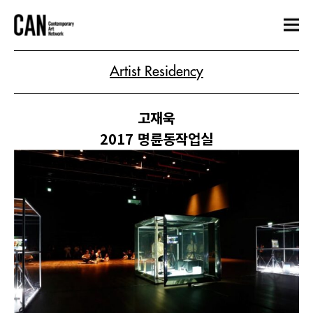
Artist Residency
고재욱
2017 명륜동작업실