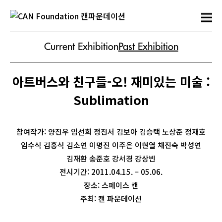
Current Exhibition
Past Exhibition
아트버스와 친구들-오! 재미있는 미술 :
Sublimation
참여작가: 양진우 임선희 정진서 김보아 김승택 노상준 정재호
임수식 김홍식 김소연 이명진 이주은 이현열 채진숙 박성연
김재환 송준호 강서경 강상빈
전시기간: 2011.04.15. – 05.06.
장소: 스페이스 캔
주최: 캔 파운데이션