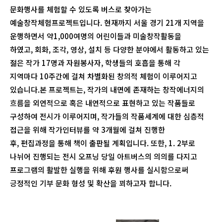
문화행사를 체험할 수 있도록 버스로 찾아가는
예술창작체험프로젝트입니다. 현재까지 서울 경기 21개 지역을
운행하면서 약1,000여명의 어린이들과 미술창작활동을
하였고, 회화, 조각, 영상, 설치 등 다양한 분야에서 활동하고 있는
젊은 작가 17명과 자원봉사자, 학생들의 호흡을 통해 각
지역마다 10주간에 걸쳐 차별화된 창의적 체험이 이루어지고
있습니다.본 프로젝트는, 작가의 내면에 존재하는 창작에너지의
흐름을 외연적으로 혹은 내연적으로 표현하고 있는 작품들로
구성하여 전시가 이루어지며, 작가들의 작품세계에 대한 심층적
접근을 위해 작가인터뷰를 약 3개월에 걸쳐 진행한
후, 편집과정을 통해 책이 출판될 계획입니다. 또한, 1. 2부로
나뉘어 진행되는 전시 오프닝 당일 아트버스의 의의를 다지고
프로그램의 활발한 실행을 위해 후원 행사를 실시함으로써
긍정적인 기부 문화 형성 및 확산을 꾀하고자 합니다.