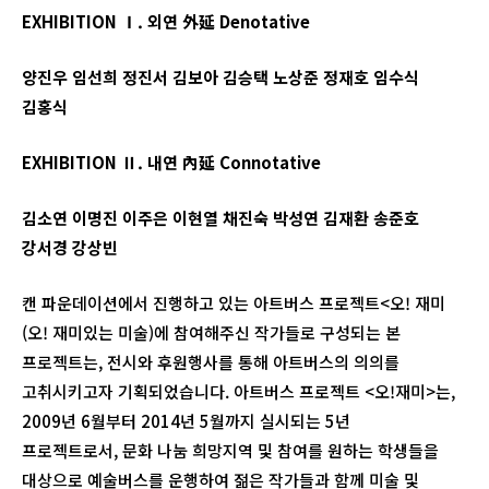
EXHIBITION
Ⅰ
.
외연 外延
Denotative
양진우 임선희 정진서 김보아 김승택 노상준 정재호 임수식
김홍식
EXHIBITION
Ⅱ
.
내연 內延
Connotative
김소연 이명진 이주은 이현열 채진숙 박성연 김재환 송준호
강서경 강상빈
캔 파운데이션에서 진행하고 있는 아트버스 프로젝트<오! 재미
(오! 재미있는 미술)에 참여해주신 작가들로 구성되는 본
프로젝트는, 전시와 후원행사를 통해 아트버스의 의의를
고취시키고자 기획되었습니다. 아트버스 프로젝트 <오!재미>는,
2009년 6월부터 2014년 5월까지 실시되는 5년
프로젝트로서, 문화 나눔 희망지역 및 참여를 원하는 학생들을
대상으로 예술버스를 운행하여 젊은 작가들과 함께 미술 및