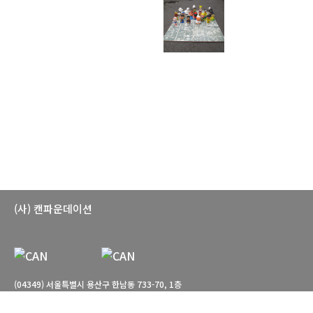
(사) 캔파운데이션
(04349) 서울특별시 용산구 한남동 733-70, 1층
T. 02-766-7660 E. can-foundation@daum.net
관람시간: 월-토 10:00-18:00 일요일, 공휴일 휴관