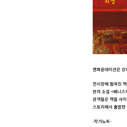
캔파운데이션은 강희
전시장에 펼쳐진 책들
만의 소설 <베니스
관객들은 책들 사이
스토리에서 출발한 
-작가노트-