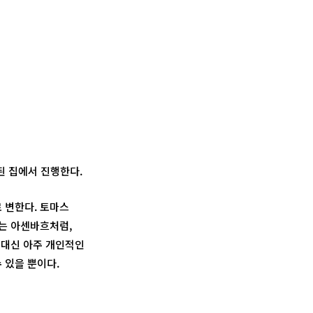
된 집에서 진행한다.
로 변한다. 토마스
는 아센바흐처럼,
 대신 아주 개인적인
 있을 뿐이다.