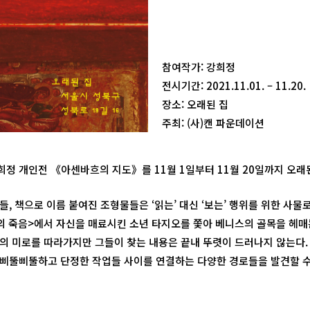
참여작가: 강희정
전시기간: 2021.11.01. – 11.20.
장소: 오래된 집
주최: (사)캔 파운데이션
정 개인전 《아센바흐의 지도》를 11월 1일부터 11월 20일까지 오래
, 책으로 이름 붙여진 조형물들은 ‘읽는’ 대신 ‘보는’ 행위를 위한 사물
의 죽음>에서 자신을 매료시킨 소년 타지오를 쫓아 베니스의 골목을 헤매
의 미로를 따라가지만 그들이 찾는 내용은 끝내 뚜렷이 드러나지 않는다.
삐뚤삐뚤하고 단정한 작업들 사이를 연결하는 다양한 경로들을 발견할 수