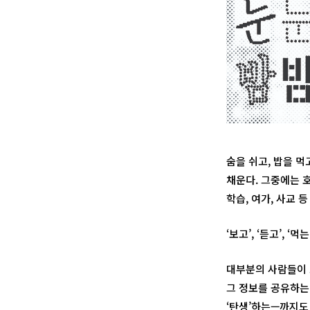
숨을 쉬고, 밥을 먹
채운다. 그중에는 
학습, 여가, 사교 
‘보고’, ‘듣고’,
대부분의 사람들이 
그 정보를 공유하는 
‘탄생’하는—까지도