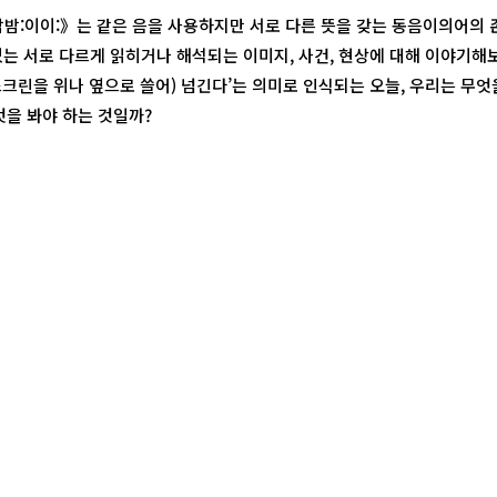
밤밤:이이:》는 같은 음을 사용하지만 서로 다른 뜻을 갖는 동음이의어의 존
있는 서로 다르게 읽히거나 해석되는 이미지, 사건, 현상에 대해 이야기해
(스크린을 위나 옆으로 쓸어) 넘긴다’는 의미로 인식되는 오늘, 우리는 무엇
엇을 봐야 하는 것일까?