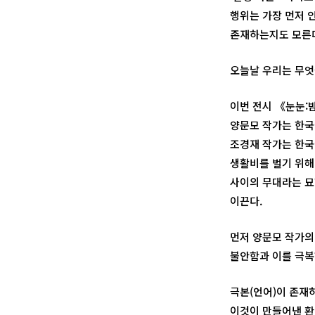
행위는 가장 먼저 
존재하는지도 모른
오늘날 우리는 무엇
이번 전시 《눈눈:
양문모 작가는 한국
조경재 작가는 한국
생활비를 벌기 위해
사이의 무대라는 묘
이끈다.
먼저 양문모 작가의 
불안함과 이를 극복
극본(언어)이 존재
이것이 만들어낸 환