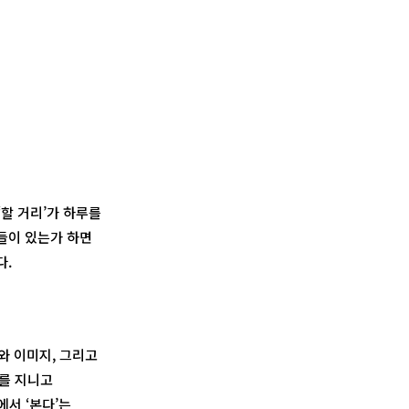
‘할 거리’가 하루를
위들이 있는가 하면
다.
와 이미지, 그리고
미를 지니고
서 ‘본다’는