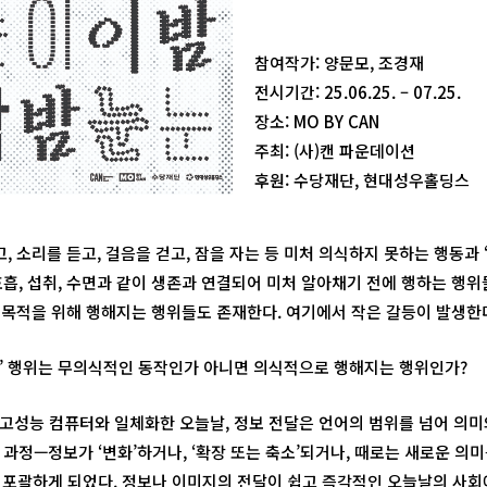
참여작가: 양문모, 조경재
전시기간: 25.06.25. – 07.25.
장소: MO BY CAN
주최: (사)캔 파운데이션
후원: 수당재단, 현대성우홀딩스
고, 소리를 듣고, 걸음을 걷고, 잠을 자는 등 미처 의식하지 못하는 행동과 
호흡, 섭취, 수면과 같이 생존과 연결되어 미처 알아채기 전에 행하는 행
등 목적을 위해 행해지는 행위들도 존재한다. 여기에서 작은 갈등이 발생한
 ‘먹는’ 행위는 무의식적인 동작인가 아니면 의식적으로 행해지는 행위인가?
고성능 컴퓨터와 일체화한 오늘날, 정보 전달은 언어의 범위를 넘어 의미
과정—정보가 ‘변화’하거나, ‘확장 또는 축소’되거나, 때로는 새로운 의
 포괄하게 되었다. 정보나 이미지의 전달이 쉽고 즉각적인 오늘날의 사회에