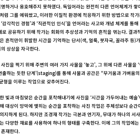
설명하거나 옹호해주지 못하였다. 독일어라는 완전히 다른 언어체계가 쌓
처럼 그를 에워쌌고, 이러한 이질적 환경에 적응하기 위한 방법으로 작
 ‘감각적인 경험’과 ‘직관적인 인식’을 언어라는 사고와 개념 체계를 통
자체로 공유하기 위해 작가는 회화의 추상성과 기억의 흔적을 엮는다. 결과
 흔적만이 휘발한 시간을 기억하는 단서(색, 얼룩, 붓자국, 꼴라주 등)
이의 상상을 자극한다.
사진을 찍기 위해 주변의 여러 가지 사물을 ‘놓고’, 그 위에 다른 사물을 
연출하는 듯한 단계’(staging)를 통해 사물과 공간은 “무거움과 가벼움의
 균형을 이루는 작업으로 갖추어진다.
한 빛과 마침맞은 순간을 포착해내기에 사진을 ‘시간을 가두어내는 예술’
해 대상이 망막에 맺히는 순간을 포착하는 사진 작업은 주체성보다 순간
의지하게 된다. 하지만 조경재 작가는 극본과 연기자, 무대가 하나의 서
는 다양한 재료를 사용하여 하나의 형태를 구축한다. 이에 그의 작업에는
 존재한다.