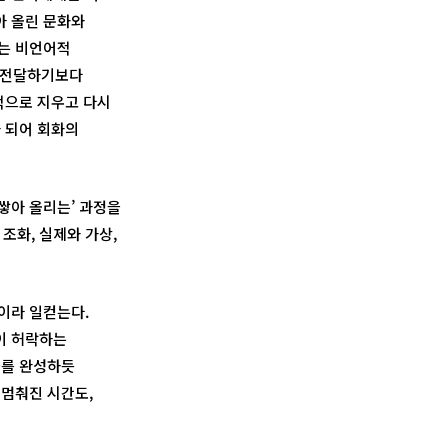
아 올린 문화와
가는 비언어적
해 전달하기보다
적으로 지우고 다시
가 되어 회화의
‘쌓아 올리는’ 과정을
 조화, 실제와 가상,
이라 일컫는다.
이 허락하는
사를 완성하듯
 멈춰진 시간도,