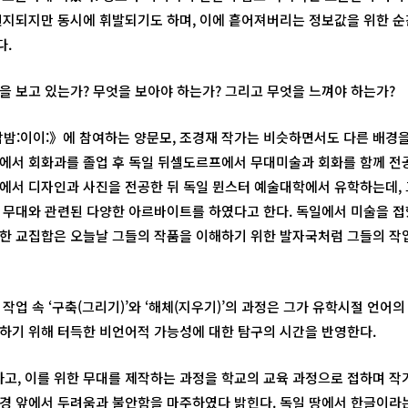
인지되지만 동시에 휘발되기도 하며, 이에 흩어져버리는 정보값을 위한 
다.
을 보고 있는가? 무엇을 보아야 하는가? 그리고 무엇을 느껴야 하는가?
밤밤:이이:》에 참여하는 양문모, 조경재 작가는 비슷하면서도 다른 배경을
에서 회화과를 졸업 후 독일 뒤셀도르프에서 무대미술과 회화를 함께 전
에서 디자인과 사진을 전공한 뒤 독일 뮌스터 예술대학에서 유학하는데, 
 무대와 관련된 다양한 아르바이트를 하였다고 한다. 독일에서 미술을 접
한 교집합은 오늘날 그들의 작품을 이해하기 위한 발자국처럼 그들의 작
작업 속 ‘구축(그리기)’와 ‘해체(지우기)’의 과정은 그가 유학시절 언어
하기 위해 터득한 비언어적 가능성에 대한 탐구의 시간을 반영한다.
하고, 이를 위한 무대를 제작하는 과정을 학교의 교육 과정으로 접하며 작가
경 앞에서 두려움과 불안함을 마주하였다 밝힌다. 독일 땅에서 한글이라