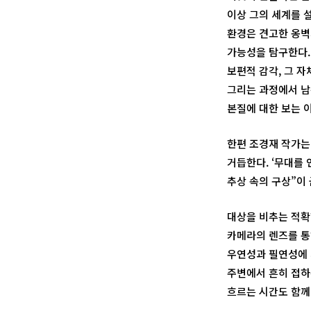
이상 그의 세계를 
환경은 견고한 옹벽
가능성을 탐구한다.
보편적 감각, 그 
그리는 과정에서 남은
본질에 대한 보는 
한편 조경재 작가는 
거듭한다. ‘무대를 
추상 속의 구상”이
대상을 비추는 적확
카메라의 렌즈를 통
우연성과 필연성에 
주변에서 흔히 접하
흐르는 시간도 함께