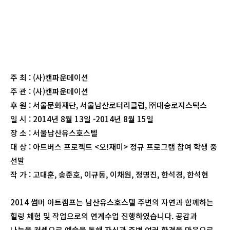
주 최 : (사)캔파운데이션
주 관 : (사)캔파운데이션
후 원 : 서울문화재단, 서울남산로터리클럽, ㈜대승로지스틱스
일 시 : 2014년 8월 13일 -2014년 8월 15일
장 소 : 서울남산유스호스텔
대 상 : 아트버스 프로젝트 <오!재미> 정규 프로그램 참여 학생 중
선발
작 가 : 고대훈, 송준호, 이규동, 이채원, 정명진, 한석경, 한석현
2014 썸머 아트캠프는 남산유스호스텔 주변의 자연과 함께하는
힐링 체험 및 작업으로의 연계수업 진행하였습니다. 공감과
나눔을 컨셉으로 예술을 통해 자신과 주변 여러 환경을 마음으로