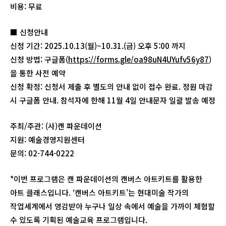
비용: 무료
■ 신청안내
신청 기간: 2025.10.13(월)~10.31.(금) 오후 5:00 까지
신청 방법: 구글폼(
https://forms.gle/oa98uN4UYufv56y87
)
을 통한 사전 예약
신청 확정: 신청서 제출 후 별도의 안내 없이 접수 완료. 정원 마감
시 구글폼 안내. 참석자에 한해 11월 4일 안내문자 일괄 발송 예정
주최/주관: (사)캔 파운데이션
지원: 예술경영지원센터
문의: 02-744-0222
*이번 프로그램은 캔 파운데이션의 캔버스 아트키트를 활용한
아트 클래스입니다. ‘캔버스 아트키트’는 현대미술 작가의
작업세계에서 영감받아 누구나 일상 속에서 예술을 가까이 체험할
수 있도록 기획된 예술교육 프로그램입니다.