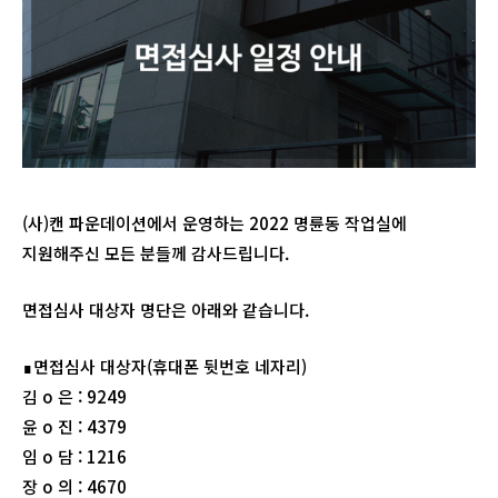
(사)캔 파운데이션에서 운영하는 2022 명륜동 작업실에
지원해주신 모든 분들께 감사드립니다.
면접심사 대상자 명단은 아래와 같습니다.
∎면접심사 대상자(휴대폰 뒷번호 네자리)
김 o 은 : 9249
윤 o 진 : 4379
임 o 담 : 1216
장 o 의 : 4670