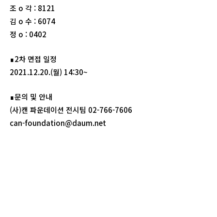
조 o 각 : 8121
김 o 수 : 6074
정 o : 0402
∎2차 면접 일정
2021.12.20.(월) 14:30~
∎문의 및 안내
(사)캔 파운데이션 전시팀 02-766-7606
can-foundation@daum.net