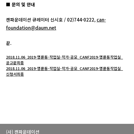
■ 문의 및 안내
캔파운데이션 큐레이터 신시호 / 02)744-0222,
can-
foundation@daum.net
끝.
2018.11.06_2019-명륜동-작업실-작가-공모_CANF2019-명륜동작업실_
공고문최종
2018.11.06_2019-명륜동-작업실-작가-공모_CANF2019-명륜동작업실_
신청서최종
(사) 캔파운데이션