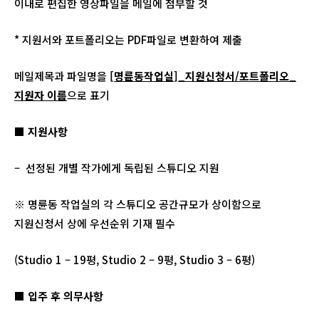
이내로 편집한 영상파일을 메일에 첨부할 것
* 지원서와 포트폴리오는 PDF파일로 변환하여 제출
메일제목과 파일명을
[
명륜동작업실
]_
지원신청서
/
포트폴리오
_
지원자 이름
으로 표기
■ 지원사항
– 선정된 개별 작가에게 독립된 스튜디오 지원
※ 명륜동 작업실의 각 스튜디오 공간규모가 상이함으로
지원신청서 상에 우선순위 기재 필수
(Studio 1 – 19평, Studio 2 – 9평, Studio 3 – 6평)
■ 입주 후 의무사항