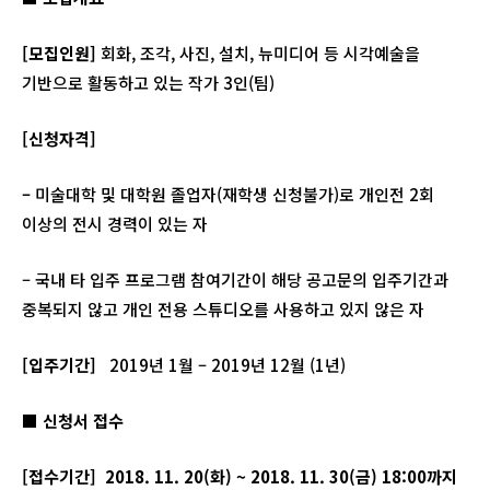
[
모집인원
]
회화, 조각, 사진, 설치, 뉴미디어 등 시각예술을
기반으로 활동하고 있는 작가 3인(팀)
[
신청자격
]
–
미술대학 및 대학원 졸업자(재학생 신청불가)로 개인전 2회
이상의 전시 경력이 있는 자
– 국내 타 입주 프로그램 참여기간이 해당 공고문의 입주기간과
중복되지 않고 개인 전용 스튜디오를 사용하고 있지 않은 자
[
입주기간
]
2019년 1월 – 2019년 12월 (1년)
■
신청서 접수
[
접수기간
]
2018. 11. 20(
화
) ~ 2018. 11. 30(
금
) 18:00
까지