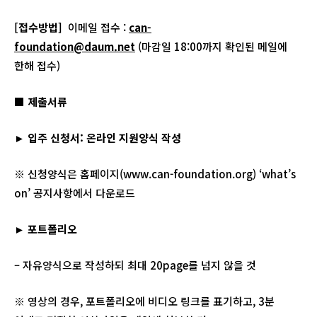
[
접수방법
]
이메일 접수 :
can-
foundation@daum.net
(마감일 18:00까지 확인된 메일에
한해 접수)
■ 제출서류
►
입주 신청서
:
온라인 지원양식 작성
※ 신청양식은 홈페이지(www.can-foundation.org) ‘what’s
on’ 공지사항에서 다운로드
►
포트폴리오
– 자유양식으로 작성하되 최대 20page를 넘지 않을 것
※ 영상의 경우, 포트폴리오에 비디오 링크를 표기하고, 3분