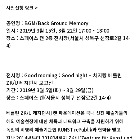
사전신청 링크 >
공연명 : BGM/Back Ground Memory
일시 : 2019년 3월 15일, 3월 22일 17:00 ~ 18:00
장소 : 스페이스 캔 2층 전시장(서울시 성북구 선잠로2길 14-
4)
전시명 : Good morning : Good night – 차지량 베를린
ZK/U 레지던시 보고전
기간 : 2019년 3월 5일(화) ~ 3월 29일(금)
장소 : 스페이스 캔(서울시 성북구 선잠로2길 14-4)
베를린 ZK/U 레지던시] 캔 파운데이션은 국내 신진 예술가들의
해외 예술현장에 대한 체득과 네트워크 구축을 지원하기 위해
독일의 비영리 예술기관인 KUNST rePublik과 협약을 맺고
지난 2014년부터 2018’년까지 ZK/U(Zentrum für Kunst und