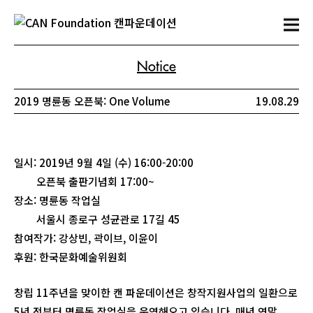
Notice
2019 명륜동 오픈북: One Volume
19.08.29
일시: 2019년 9월 4일 (수) 16:00-20:00
오픈북 출판기념회 17:00~
장소: 명륜동 작업실
서울시 종로구 성균관로 17길 45
참여작가: 강상빈, 곽이브, 이윤이
후원: 한국문화예술위원회
창립 11주년을 맞이한 캔 파운데이션은 창작지원사업의 일환으로
5년 전부터 명륜동 작업실을 운영해오고 있습니다. 매년 연말